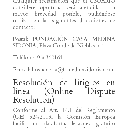
Cualquier reclamación que el USUARIO
considere oportuna será atendida a la
mayor brevedad posible, pudiéndose
realizar en las siguientes direcciones de
contacto:
Postal: FUNDACIÓN CASA MEDINA
SIDONIA, Plaza Conde de Nieblas nº1
Teléfono: 956360161
E-mail: hospederia@fcmedinasidonia.com
Resolución de litigios en
línea (Online Dispute
Resolution)
Conforme al Art. 14.1 del Reglamento
(UE) 524/2013, la Comisión Europea
facilita una plataforma de acceso gratuito