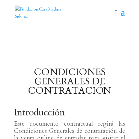
CONDICIONES
GENERALES DE
CONTRATACIÓN
Introducción
Este documento contractual regirá las
Condiciones Generales de contratación de
la venta online de entradas para visitar el