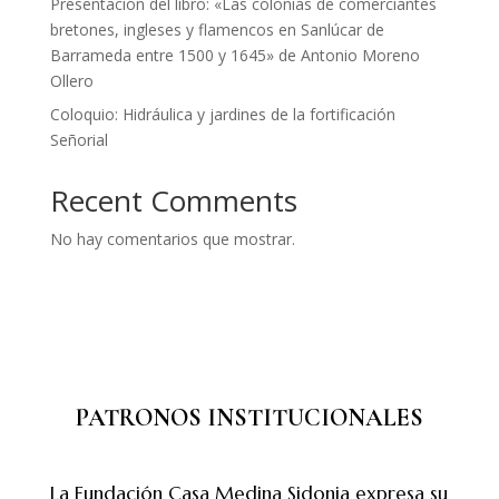
Presentación del libro: «Las colonias de comerciantes
bretones, ingleses y flamencos en Sanlúcar de
Barrameda entre 1500 y 1645» de Antonio Moreno
Ollero
Coloquio: Hidráulica y jardines de la fortificación
Señorial
Recent Comments
No hay comentarios que mostrar.
PATRONOS INSTITUCIONALES
La Fundación Casa Medina Sidonia expresa su