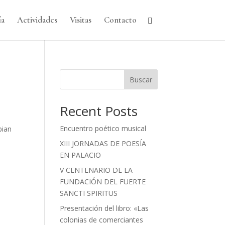
ía
Actividades
Visitas
Contacto
Buscar
Recent Posts
Encuentro poético musical
bian
XIII JORNADAS DE POESÍA
EN PALACIO
V CENTENARIO DE LA
FUNDACIÓN DEL FUERTE
SANCTI SPIRITUS
Presentación del libro: «Las
colonias de comerciantes