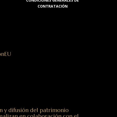
CONDICIONES GENERALES DE
CONTRATACIÓN
ionEU
n y difusión del patrimonio
ealizan en colaboración con el