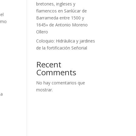
bretones, ingleses y
flamencos en Sanlúcar de
del
Barrameda entre 1500 y
cómo
1645» de Antonio Moreno
Ollero
Coloquio: Hidráulica y jardines
de la fortificación Señorial
Recent
Comments
No hay comentarios que
mostrar.
la
a