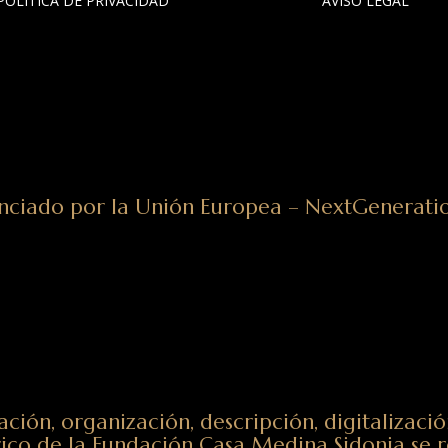
POLÍTICA DE PRIVACIDAD
AVISO LEGAL
nciado por la Unión Europea – NextGenerat
ación, organización, descripción, digitalizació
ico de la Fundación Casa Medina Sidonia se r