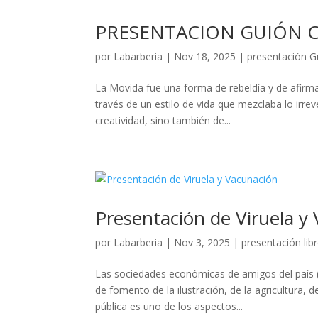
PRESENTACION GUIÓN 
por
Labarberia
|
Nov 18, 2025
|
presentación G
La Movida fue una forma de rebeldía y de afirmaci
través de un estilo de vida que mezclaba lo irrev
creatividad, sino también de...
Presentación de Viruela y
por
Labarberia
|
Nov 3, 2025
|
presentación lib
Las sociedades económicas de amigos del país (
de fomento de la ilustración, de la agricultura, d
pública es uno de los aspectos...