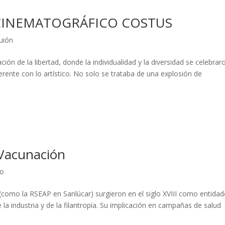
CINEMATOGRÁFICO COSTUS
uión
ón de la libertad, donde la individualidad y la diversidad se celebrar
erente con lo artístico. No solo se trataba de una explosión de
 Vacunación
ro
como la RSEAP en Sanlúcar) surgieron en el siglo XVIII como entidad
e la industria y de la filantropía. Su implicación en campañas de salud