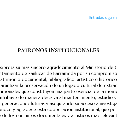
Entradas siguien
PATRONOS INSTITUCIONALES
presa su más sincero agradecimiento al Ministerio de Cul
yuntamiento de Sanlúcar de Barrameda por su compromiso
atrimonio documental, bibliográfico, artístico e históric
garantizar la preservación de un legado cultural de extrao
trimoniales que constituyen una parte esencial de la memo
contribuye de manera decisiva al mantenimiento, estudio y
s generaciones futuras y asegurando su acceso a investig
noce y agradece esta cooperación institucional, que per
o de los conjuntos documentales y artísticos más relevant