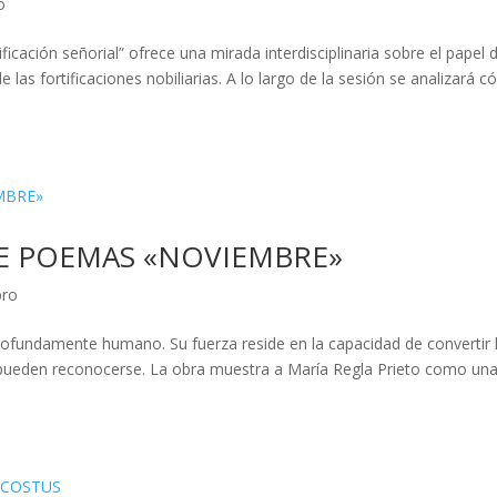
o
ificación señorial” ofrece una mirada interdisciplinaria sobre el papel 
 las fortificaciones nobiliarias. A lo largo de la sesión se analizará 
E POEMAS «NOVIEMBRE»
bro
rofundamente humano. Su fuerza reside en la capacidad de convertir 
 pueden reconocerse. La obra muestra a María Regla Prieto como un