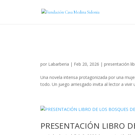
por
Labarberia
|
Feb 20, 2026
|
presentación li
Una novela intensa protagonizada por una mujer
todo. Un juego arriesgado invita al lector a vivir 
PRESENTACIÓN LIBRO D