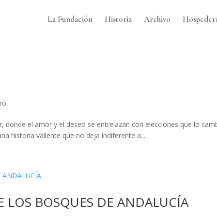
La Fundación
Historia
Archivo
Hospeder
bro
, donde el amor y el deseo se entrelazan con elecciones que lo cam
una historia valiente que no deja indiferente a...
E LOS BOSQUES DE ANDALUCÍA