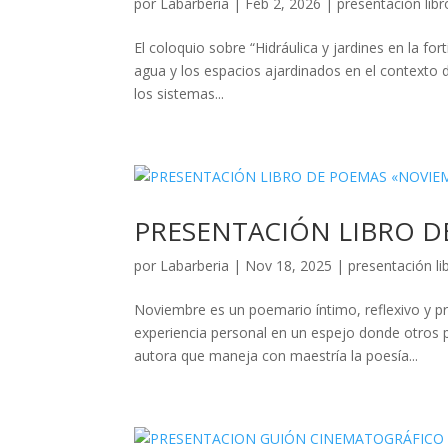
por
Labarberia
|
Feb 2, 2026
|
presentación libr
El coloquio sobre “Hidráulica y jardines en la fort
agua y los espacios ajardinados en el contexto de
los sistemas...
PRESENTACIÓN LIBRO D
por
Labarberia
|
Nov 18, 2025
|
presentación li
Noviembre es un poemario íntimo, reflexivo y p
experiencia personal en un espejo donde otros
autora que maneja con maestría la poesía...