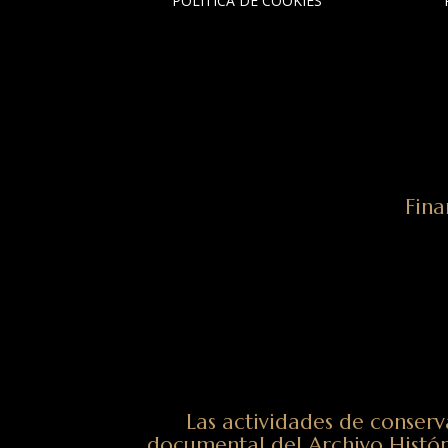
POLÍTICA DE COOKIES
Fina
Las actividades de conserv
documental del Archivo Histór